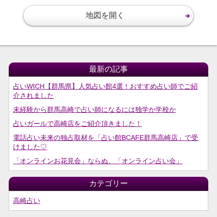
地図を開く
最新の記事
占いWICH【群馬県】人気占い館4選！おすすめ占い師でご紹
介されました
未経験から群馬高崎で占い師になるには独学か学校か
占いガールで高崎店をご紹介頂きました！
電話占い未来の独占取材を「占い館BCAFE群馬高崎店」で受
けました♡
「オンラインお花見会」ならぬ、「オンライン占い会」
カテゴリー
高崎占い