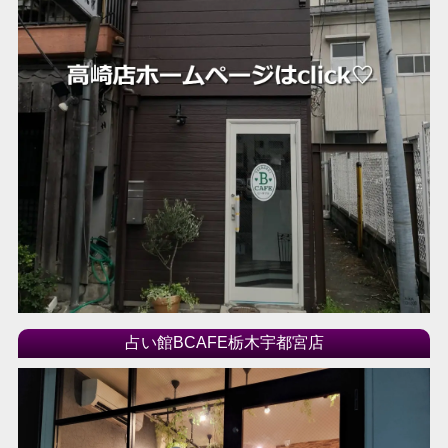
占い館BCAFE栃木宇都宮店