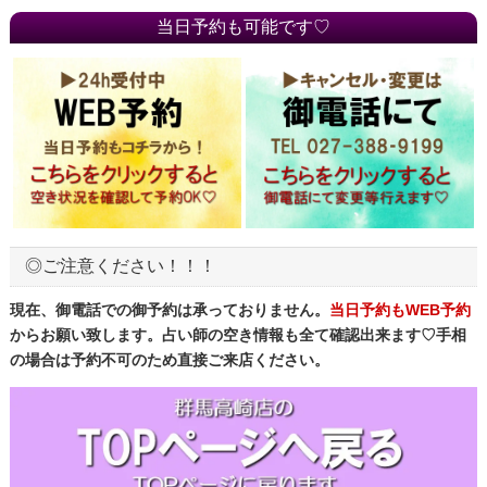
当日予約も可能です♡
◎ご注意ください！！！
現在、御電話での御予約は承っておりません。
当日予約もWEB予約
からお願い致します。占い師の空き情報も全て確認出来ます♡手相
の場合は予約不可のため直接ご来店ください。