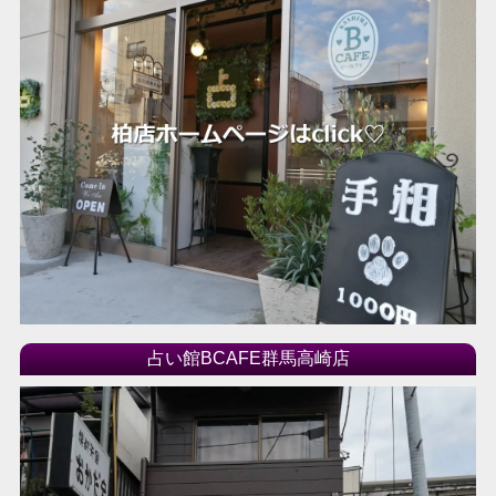
占い館BCAFE群馬高崎店