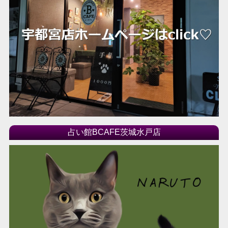
占い館BCAFE茨城水戸店