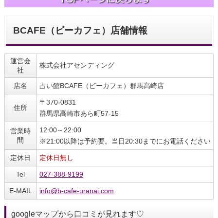
BCAFE（ビーカフェ）店舗情報
運営会
株式会社アセンディング
社
店名
占い館BCAFE（ビーカフェ）群馬高崎店
〒370-0831
住所
群馬県高崎市あら町57‐15
12:00～22:00
営業時
間
※21:00以降は予約要。当日20:30までにお電話ください
定休日
定休日無し
Tel
027‐388‐9199
E-MAIL
info@b-cafe-uranai.com
googleマップから口コミが見れます♡