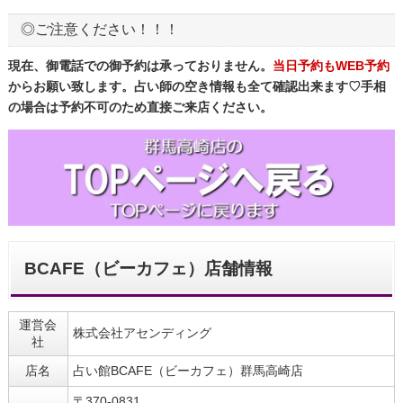
◎ご注意ください！！！
現在、御電話での御予約は承っておりません。
当日予約もWEB予約
からお願い致します。占い師の空き情報も全て確認出来ます♡手相
の場合は予約不可のため直接ご来店ください。
BCAFE（ビーカフェ）店舗情報
運営会
株式会社アセンディング
社
店名
占い館BCAFE（ビーカフェ）群馬高崎店
〒370-0831