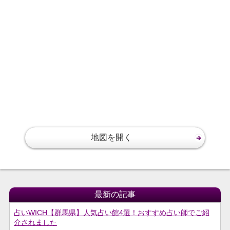
地図を開く
最新の記事
占いWICH【群馬県】人気占い館4選！おすすめ占い師でご紹
介されました