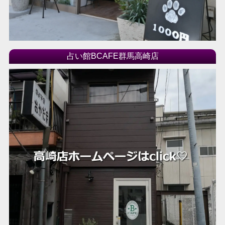
占い館BCAFE群馬高崎店