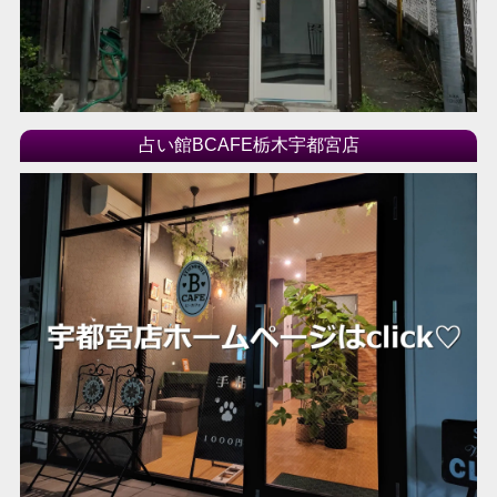
占い館BCAFE栃木宇都宮店