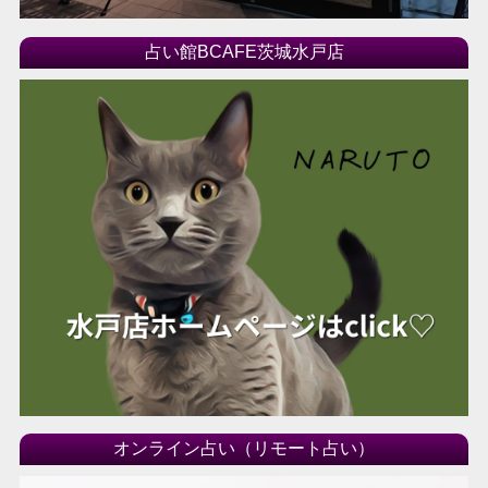
占い館BCAFE茨城水戸店
オンライン占い（リモート占い）