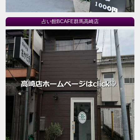
占い館BCAFE群馬高崎店