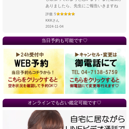
ありましたら、先生にご報告いきますね
評価: 5
KKKさん
2024-11-04
当日予約も可能です♡
オンラインでも占い鑑定可能です♡