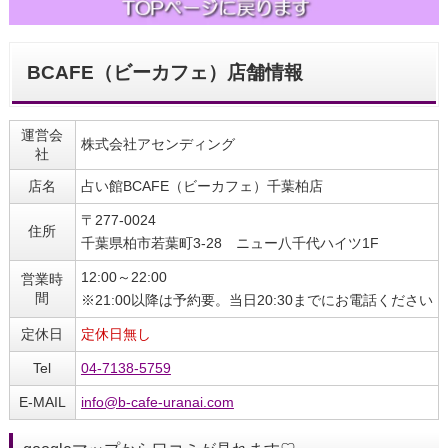
BCAFE（ビーカフェ）店舗情報
運営会
株式会社アセンディング
社
店名
占い館BCAFE（ビーカフェ）千葉柏店
〒277-0024
住所
千葉県柏市若葉町3-28 ニュー八千代ハイツ1F
12:00～22:00
営業時
間
※21:00以降は予約要。当日20:30までにお電話ください
定休日
定休日無し
Tel
04-7138-5759
E-MAIL
info@b-cafe-uranai.com