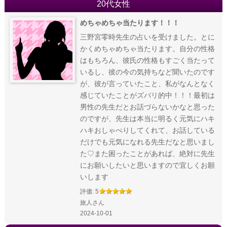
20代女性
めちゃめちゃ当たります！！！
三野宮零時先生の占いを受けました。とに
かくめちゃめちゃ当たります。自分の性格
はもちろん、彼氏の性格もすごく当たって
いるし、彼の今の気持ちなど聞いたのです
が、彼が言っていたこと、私がなんとなく
感じていたことがズバリ的中！！！最初は
男性の先生だとお話づらないかなと思った
のですが、先生は本当に明るく元気にハキ
ハキおしゃべりしてくれて、お話している
だけでも元気になれる先生だなと思いまし
た♡また困ったことがあれば、絶対に先生
にお願いしたいと思いますので宜しくお願
いします
評価: 5
旅人さん
2024-10-01