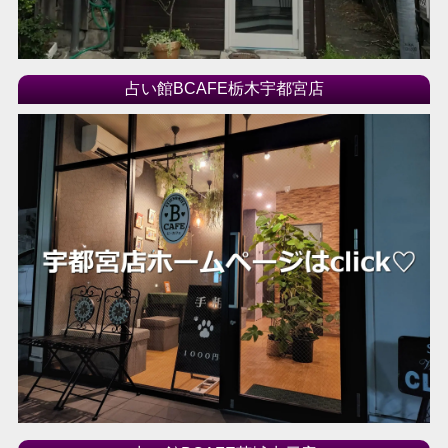
占い館BCAFE栃木宇都宮店