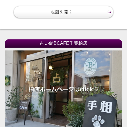
地図を開く
占い館BCAFE千葉柏店