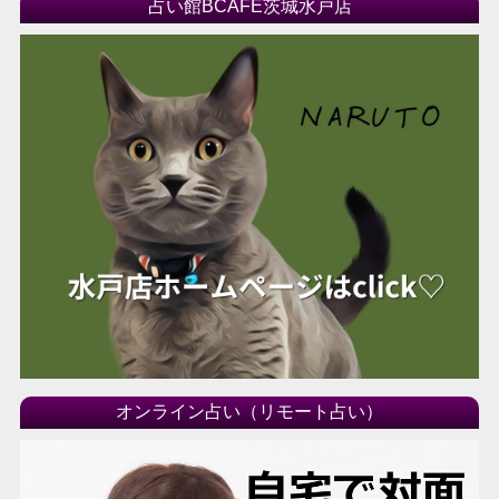
占い館BCAFE茨城水戸店
オンライン占い（リモート占い）