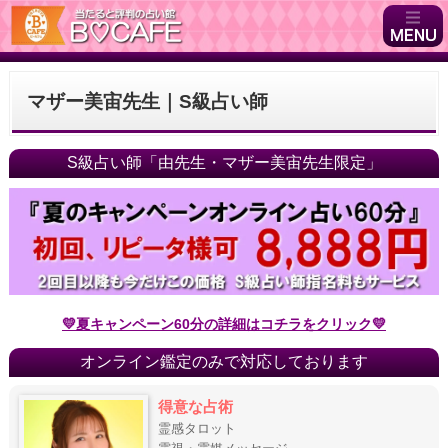
マザー美宙先生｜S級占い師
S級占い師「由先生・マザー美宙先生限定」
💛夏キャンペーン60分の詳細はコチラをクリック💛
オンライン鑑定のみで対応しております
得意な占術
霊感タロット