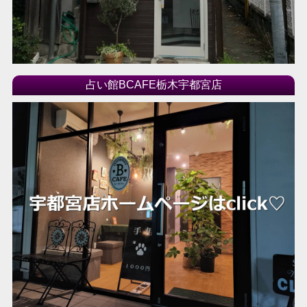
占い館BCAFE栃木宇都宮店