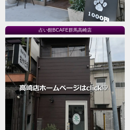
占い館BCAFE群馬高崎店