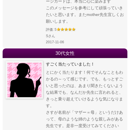
ージカードは、本当に心に染みます
このメッセージを参考にして頑張っていき
たいと思います。またmother先生宜しくお
願いします。
評価: 5
Sさん
2017-11-06
30代女性
すごく当たっていました！
とにかく当たります！何でそんなこともわ
かるの～って感じです。でも、もっとすご
いと思ったのは、あまり聞きたくないよう
な結果でも、なんだか先生に言われると、
きっと乗り超えていけるような気になりま
す。
さすが名前が「マザー＝母」というだけあ
って、母のような姉のような親しみがある
先生です。是非一度受けてみてください