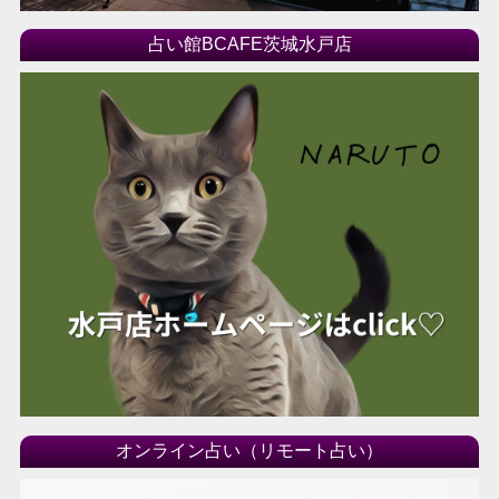
占い館BCAFE茨城水戸店
オンライン占い（リモート占い）