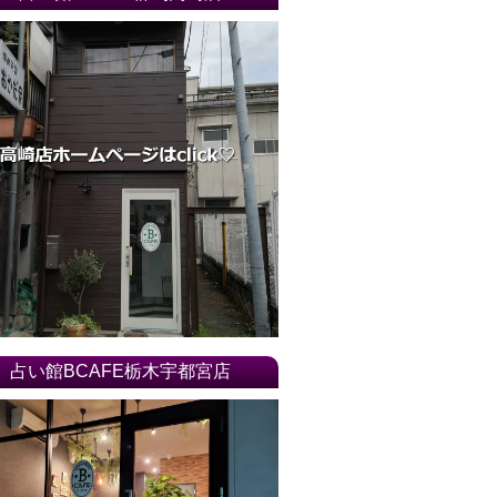
占い館BCAFE栃木宇都宮店