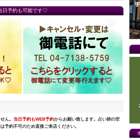
当日予約も可能です♡
ません。
当日予約もWEB予約
からお願い致します。占い師の空
合は予約不可のため直接ご来店ください。