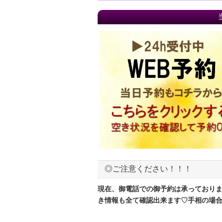
◎ご注意ください！！！
現在、御電話での御予約は承っており
き情報も全て確認出来ます♡手相の場