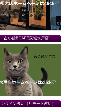
占い館BCAFE茨城水戸店
オンライン占い（リモート占い）