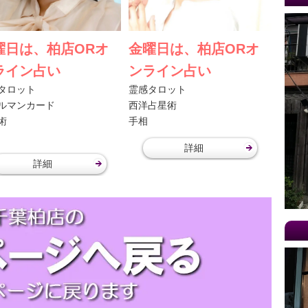
曜日は、柏店ORオ
金曜日は、柏店ORオ
ライン占い
ンライン占い
タロット
霊感タロット
ルマンカード
西洋占星術
術
手相
詳細
詳細