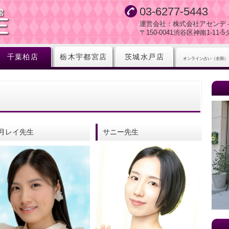
03-6277-5443
運営会社：株式会社アセンデ
〒150-0041渋谷区神南1-11
千葉柏店
栃木宇都宮店
茨城水戸店
オンライン占い（全国）
月レイ先生
サニー先生