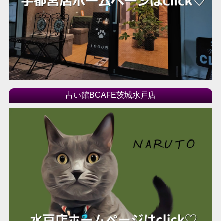
占い館BCAFE茨城水戸店