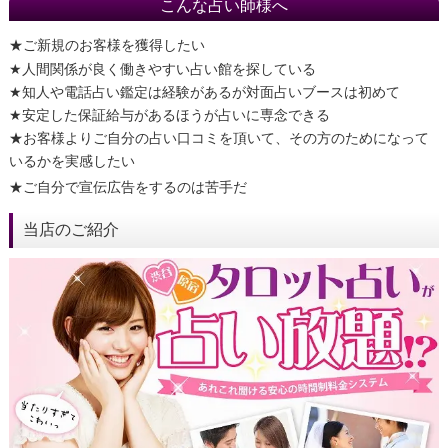
こんな占い師様へ
★ご新規のお客様を獲得したい
★人間関係が良く働きやすい占い館を探している
★知人や電話占い鑑定は経験があるが対面占いブースは初めて
★安定した保証給与があるほうが占いに専念できる
★お客様よりご自分の占い口コミを頂いて、その方のためになって
いるかを実感したい
★ご自分で宣伝広告をするのは苦手だ
当店のご紹介