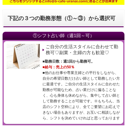
下記の３つの勤務形態（①～③）から選択可
①シフト占い師（週1回～可）
ご自分の生活スタイルに合わせて勤
務可♡副業・主婦の方も歓迎♡
■勤務日数：週1回から勤務可。
■給与：売上の50％
■他のお仕事や専業主婦との平行をしながら、
自分の希望日数だけ占い師として勤務したい方
に最適です。ご自分の生活スタイルに合わせた
勤務が可能なため、占い業だけに偏ることな
く、心も身体も休めながら、集中して占い師と
して勤務することが可能です。※もちろん、当
店のシフト空枠により、全てご要望にお応えで
きない場合もありますが、お互いに相談しなが
ら、シフトを決めていければと思っております