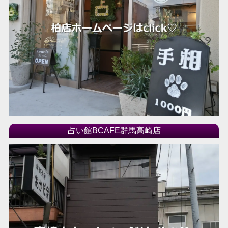
占い館BCAFE群馬高崎店