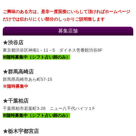
ご興味のある方は、是非一度面接にいらして頂ければホームページ
だけでは伝わりにくい部分のしっかりご説明致します
募集店舗
★渋谷店
東京都渋谷区神南1－11－5 ダイネス壱番館渋谷8F
※随時募集中（シフト占い師のみ）
★群馬高崎店
群馬県高崎市あら町57‐15
※随時募集中
★千葉柏店
千葉県柏市若葉町3-28 ニュー八千代ハイツ１F
※随時募集中（シフト占い師のみ）
★栃木宇都宮店