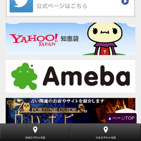
▲ページTOP
高崎店予約＆地図
渋谷店予約＆地図