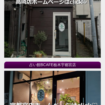
占い館BCAFE栃木宇都宮店