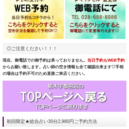
◎ご注意ください！！！
現在、御電話での御予約は承っておりません。
当日予約もWEB予約
からお願い致します。占い師の空き情報も全て確認出来ます♡手相
の場合は予約不可のため直接ご来店ください。
初回限定★総合占い30分2,980円ご予約方法