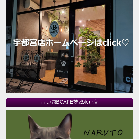
占い館BCAFE茨城水戸店