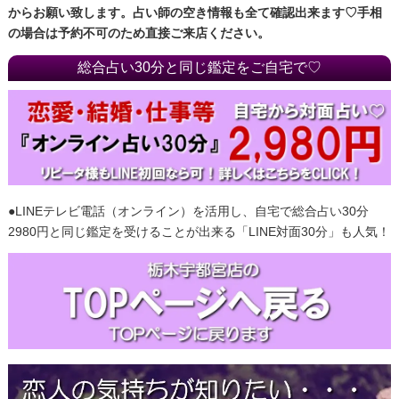
からお願い致します。占い師の空き情報も全て確認出来ます♡手相
の場合は予約不可のため直接ご来店ください。
総合占い30分と同じ鑑定をご自宅で♡
●LINEテレビ電話（オンライン）を活用し、自宅で総合占い30分
2980円と同じ鑑定を受けることが出来る「LINE対面30分」も人気！