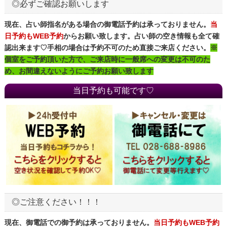
◎必ずご確認お願いします
現在、占い師指名がある場合の御電話予約は承っておりません。
当
日予約もWEB予約
からお願い致します。占い師の空き情報も全て確
認出来ます♡手相の場合は予約不可のため直接ご来店ください。
※
個室をご予約頂いた方で、ご来店時に一般席への変更は不可のた
め、お間違えないようにご予約お願い致します
当日予約も可能です♡
◎ご注意ください！！！
現在、御電話での御予約は承っておりません。
当日予約もWEB予約