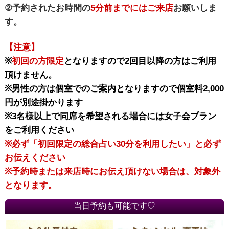
②予約されたお時間の
5分前までにはご来店
お願いしま
す。
【注意】
※
初回の方限定
となりますので2回目以降の方はご利用
頂けません。
※男性の方は個室でのご案内となりますので個室料2,000
円が別途掛かります
※3名様以上で同席を希望される場合には女子会プラン
をご利用ください
※必ず「初回限定の総合占い30分を利用したい」と必ず
お伝えください
※予約時または来店時にお伝え頂けない場合は、対象外
となります。
当日予約も可能です♡