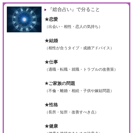
『総合占い』で分ること
★恋愛
（出会い・相性・恋人の気持ち）
★結婚
（相性が合うタイプ・成婚アドバイス）
★仕事
（適職・転職・就職・トラブルの改善策）
★ご家族の問題
（不倫・離婚・相続・子供や嫁姑問題）
★性格
（長所・短所・改善すべき点）
★健康