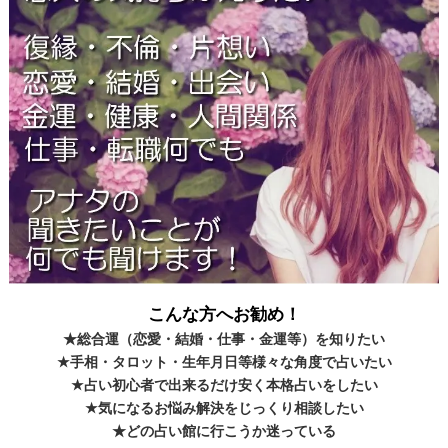
こんな方へお勧め！
★総合運（恋愛・結婚・仕事・金運等）を知りたい
★手相・タロット・生年月日等様々な角度で占いたい
★占い初心者で出来るだけ安く本格占いをしたい
★気になるお悩み解決をじっくり相談したい
★どの占い館に行こうか迷っている