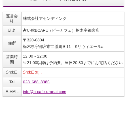
運営会
株式会社アセンディング
社
店名
占い館BCAFE（ビーカフェ）栃木宇都宮店
〒320-0804
住所
栃木県宇都宮市二荒町9-11 Kリヴィエールa
12:00～22:00
営業時
間
※21:00以降は予約要。当日20:30までにお電話ください
定休日
定休日無し
Tel
028ｰ688ｰ8986
E-MAIL
info@b-cafe-uranai.com