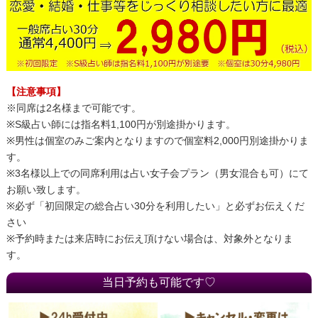
【注意事項】
※同席は2名様まで可能です。
※S級占い師には指名料1,100円が別途掛かります。
※男性は個室のみご案内となりますので個室料2,000円別途掛かりま
す。
※3名様以上での同席利用は占い女子会プラン（男女混合も可）にて
お願い致します。
※必ず「初回限定の総合占い30分を利用したい」と必ずお伝えくだ
さい
※予約時または来店時にお伝え頂けない場合は、対象外となりま
す。
当日予約も可能です♡