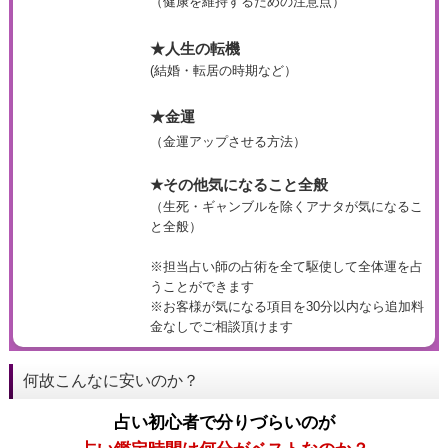
（健康を維持するための注意点）
★人生の転機
(結婚・転居の時期など）
★金運
（金運アップさせる方法）
★その他気になること全般
（生死・ギャンブルを除くアナタが気になるこ
と全般）
※担当占い師の占術を全て駆使して全体運を占
うことができます
※お客様が気になる項目を30分以内なら追加料
金なしでご相談頂けます
何故こんなに安いのか？
占い初心者で分りづらいのが