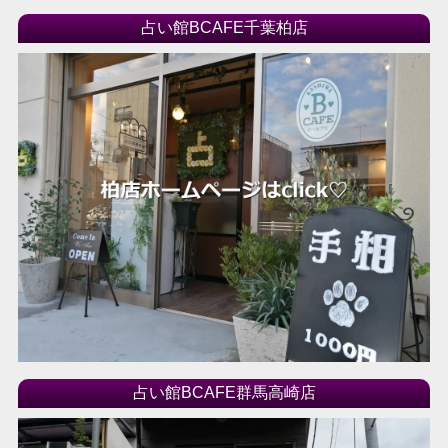
占い館BCAFE千葉柏店
占い館BCAFE群馬高崎店