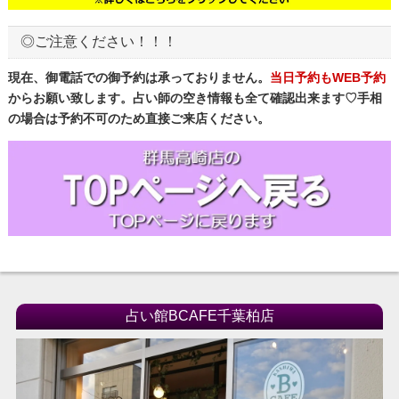
◎ご注意ください！！！
現在、御電話での御予約は承っておりません。
当日予約もWEB予約
からお願い致します。占い師の空き情報も全て確認出来ます♡手相
の場合は予約不可のため直接ご来店ください。
占い館BCAFE千葉柏店