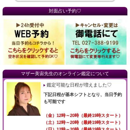
対面占い予約♡
マザー美宙先生のオンライン鑑定について
鑑定可能な日程が増えました♡
下記日程が基本シフトとなり、当日予約
も可能です
（金）12時～20時（最終19時スタート）
（土）12時～20時（最終19時スタート）
（日）12時～20時（最終19時スタート）