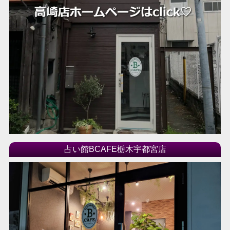
占い館BCAFE栃木宇都宮店