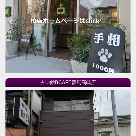
占い館BCAFE群馬高崎店