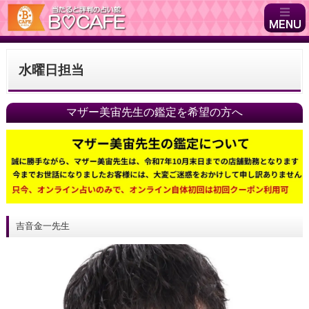
水曜日担当
マザー美宙先生の鑑定を希望の方へ
吉音金一先生