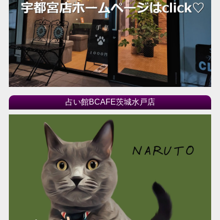
占い館BCAFE茨城水戸店