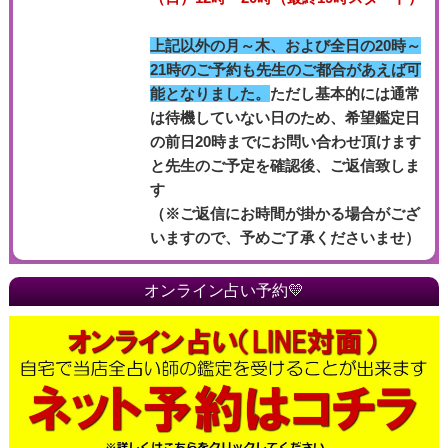
上記以外の月～木、および全日の20時～
21時のご予約も先生のご都合があえば可
能となりました。
ただし基本的には通常
は待機していない日のため、希望鑑定日
の前日20時までにお問い合わせ頂けます
と先生のご予定を確認後、ご返信致しま
す
（※ご返信にお時間が掛かる場合がござ
いますので、予めご了承くださいませ）
オンライン占い予約💛