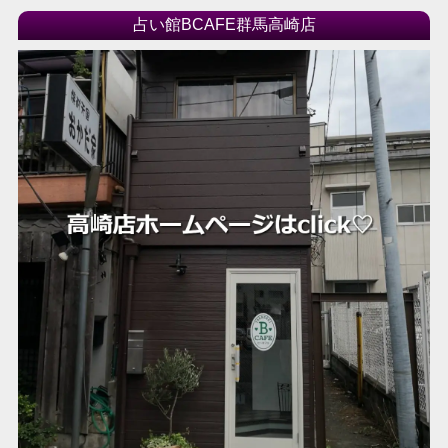
占い館BCAFE群馬高崎店