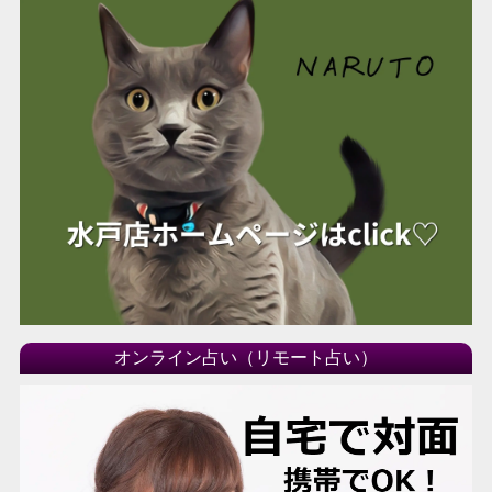
オンライン占い（リモート占い）