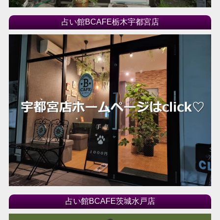
占い館BCAFE栃木宇都宮店
占い館BCAFE茨城水戸店