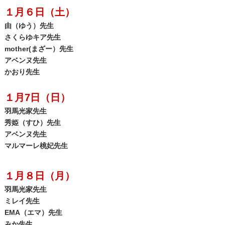
１月６日（土）
由（ゆう）先生
さくらゆキア先生
mother(まざー）先生
アベンヌ先生
かおり先生
１月7日（日）
羽馬光家先生
秀姫（すひ）先生
アベンヌ先生
マルマーレ桃妃先生
１月８日（月）
羽馬光家先生
ミレイ先生
EMA（エマ）先生
みか先生