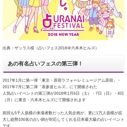
出典：ザッラス様（占いフェス2018＠六本木ヒルズ）
あの有名占いフェスの第三弾！
2017年1月に第一弾「東京・原宿ラフォーレミュージアム原宿」・
2017年7月に第二弾「表参道ヒルズ」にて開催された
人気占いイベントの第三弾が2018年1月6日（土）・7日（日）・8日
（月）に東京・六本木ヒルズにて開催されます
前回も5千人規模の来場者数だった人気企画が、更に1万人規模が拡
大し総勢100名の占い師が対応してくれる日本最大級の占いイベント
です。