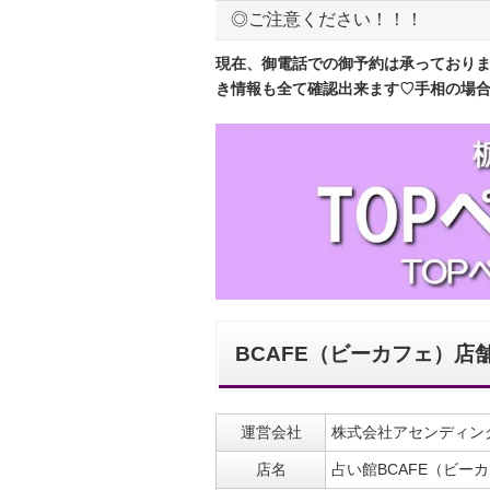
◎ご注意ください！！！
現在、御電話での御予約は承っており
き情報も全て確認出来ます♡手相の場
BCAFE（ビーカフェ）店
運営会社
株式会社アセンディン
店名
占い館BCAFE（ビー