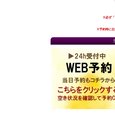
※必ず
※予約時に