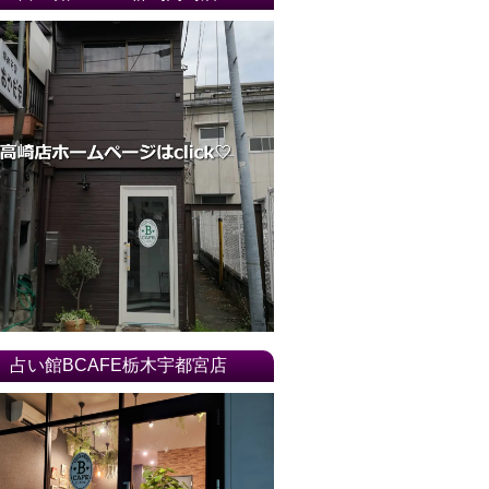
占い館BCAFE栃木宇都宮店