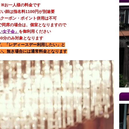
※お一人様の料金です
占い師は指名料1100円が別途要
他クーポン・ポイント併用は不可
で同席の場合は、個室となりますので
い女子会」
を御利用ください
30分のみ対象となります
ず、「レディースデー利用したい」と
い。無き場合には通常料金となります