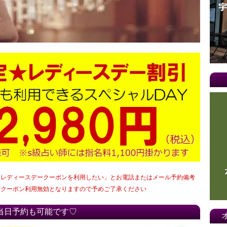
「レディースデークーポンを利用したい」とお電話またはメール予約備考
はクーポン利用無効となりますので予めご了承ください
当日予約も可能です♡