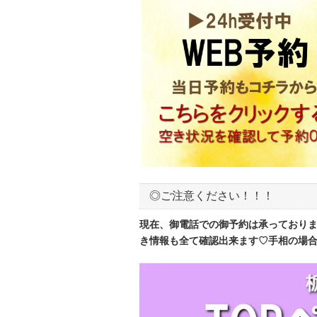
◎ご注意ください！！！
現在、御電話での御予約は承っており
き情報も全て確認出来ます♡手相の場