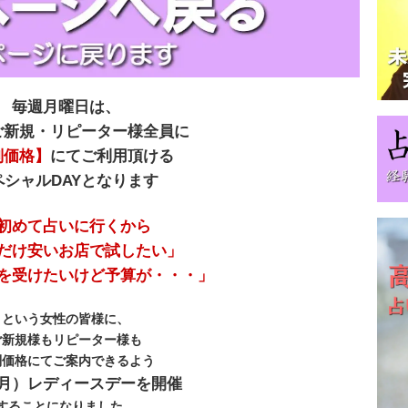
毎週月曜日は、
ご新規・リピーター様全員に
別価格】
にてご利用頂ける
ペシャルDAYとなります
初めて占いに行くから
だけ安いお店で試したい」
を受けたいけど予算が・・・」
という女性の皆様に、
ご新規様もリピーター様も
別価格にてご案内できるよう
月）レディースデーを開催
することになりました。