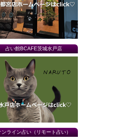
占い館BCAFE茨城水戸店
オンライン占い（リモート占い）