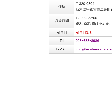
〒320-0804
住所
栃木県宇都宮市二荒町9
12:00～22:00
営業時間
※21:00以降は予約要
定休日
定休日無し
Tel
028ｰ688ｰ8986
E-MAIL
info@b-cafe-uranai.c