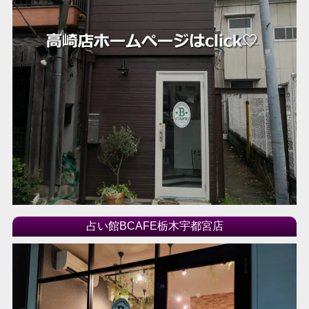
占い館BCAFE栃木宇都宮店