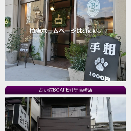
占い館BCAFE群馬高崎店