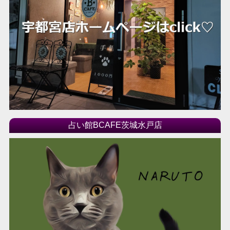
占い館BCAFE茨城水戸店