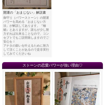
開運の「おまじない」解説書
御守り（パワーストーン）の開運
パワーを高める「おまじない方
法」が解説してあります。『極
秘』とありますが、誰もが少し努
力すれば出来ることなので、コン
セプトでもご説明致しますのでご
安心を！
アナタの願いを叶えるために努力
して頂くことがあるので是非実行
してみてくださいね
ストーンの恋愛パワーが強い理由♡