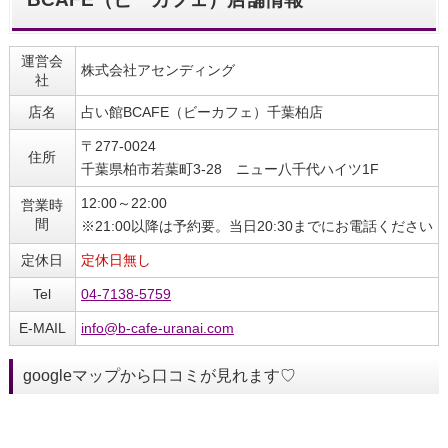
運営会
株式会社アセンディング
社
店名
占い館BCAFE（ビーカフェ）千葉柏店
〒277-0024
住所
千葉県柏市若葉町3-28 ニュー八千代ハイツ1F
12:00～22:00
営業時
間
※21:00以降は予約要。当日20:30までにお電話ください
定休日
定休日無し
Tel
04-7138-5759
E-MAIL
info@b-cafe-uranai.com
googleマップから口コミが見れます♡