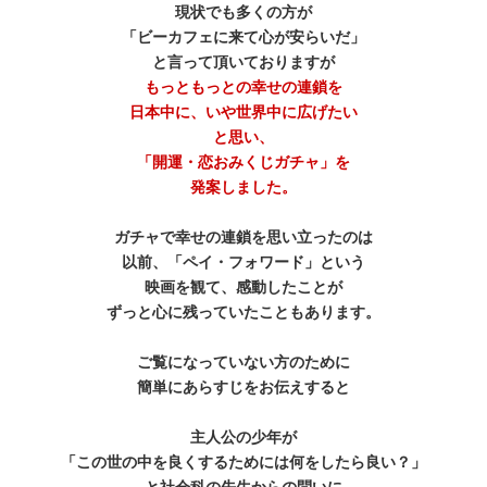
現状でも多くの方が
「ビーカフェに来て心が安らいだ」
と言って頂いておりますが
もっともっとの幸せの連鎖を
日本中に、いや世界中に広げたい
と思い、
「開運・恋おみくじガチャ」を
発案しました。
ガチャで幸せの連鎖を思い立ったのは
以前、「ペイ・フォワード」という
映画を観て、感動したことが
ずっと心に残っていたこともあります。
ご覧になっていない方のために
簡単にあらすじをお伝えすると
主人公の少年が
「この世の中を良くするためには何をしたら良い？」
と社会科の先生からの問いに