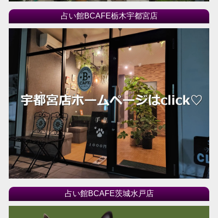
占い館BCAFE栃木宇都宮店
占い館BCAFE茨城水戸店