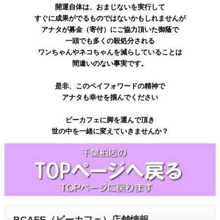
開運自体は、おまじないを実行して
すぐに成果がでるものではないかもしれませんが
アナタが募金（寄付）にご協力頂いた御蔭で
一頭でも多くの殺処分される
ワンちゃんやネコちゃんを減らしていることは
間違いのない事実です。
是非、このペイフォワードの精神で
アナタも幸せを掴んでください
ビーカフェに脚を運んで頂き
世の中を一緒に変えていきませんか？
BCAFE（ビーカフェ）店舗情報