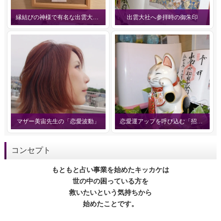
縁結びの神様で有名な出雲大社の御玉串
出雲大社へ参拝時の御朱印
マザー美宙先生の「恋愛波動」
恋愛運アップを呼び込む「招き猫」
コンセプト
もともと占い事業を始めたキッカケは
世の中の困っている方を
救いたいという気持ちから
始めたことです。