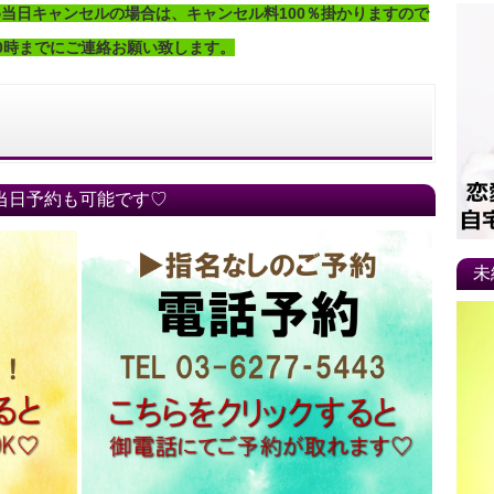
当日キャンセルの場合は、キャンセル料100％掛かりますので
0時までにご連絡お願い致します。
当日予約も可能です♡
未