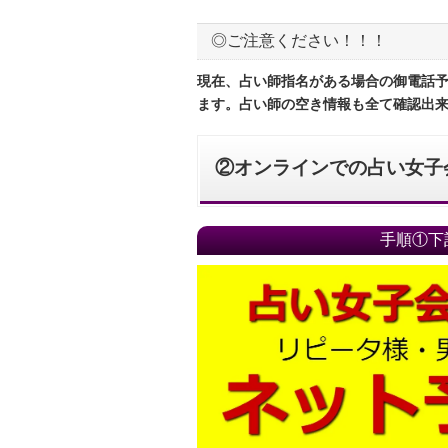
◎ご注意ください！！！
現在、占い師指名がある場合の御電話
ます。占い師の空き情報も全て確認出
②オンラインでの占い女子会
手順①下