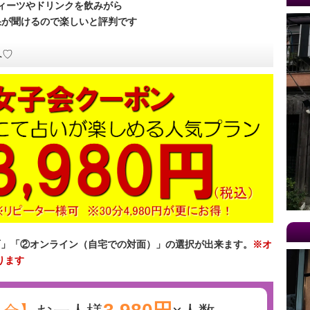
ィーツやドリンクを飲みがら
果が聞けるので楽しいと評判です
へ♡
面」「②オンライン（自宅での対面）」の選択が出来ます。
※オ
ります
3,980円