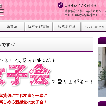
03-6277-5443
運営会社：株式会社アセンデ
〒150-0041渋谷区神南1-11
千葉柏店
栃木宇都宮店
茨城水戸店
オンライン占い（全国）
めです♡
室貸切にてお友達と一緒に
楽しめる新感覚の女子会！