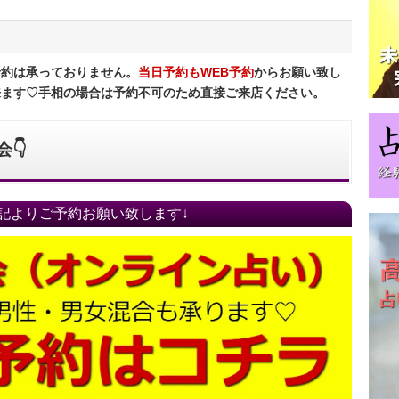
予約は承っておりません。
当日予約もWEB予約
からお願い致し
来ます♡手相の場合は予約不可のため直接ご来店ください。
👇
記よりご予約お願い致します↓