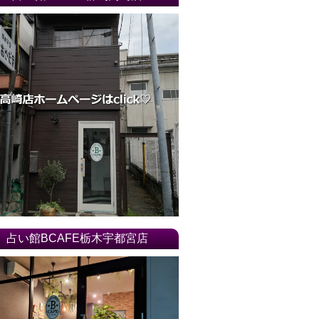
占い館BCAFE栃木宇都宮店