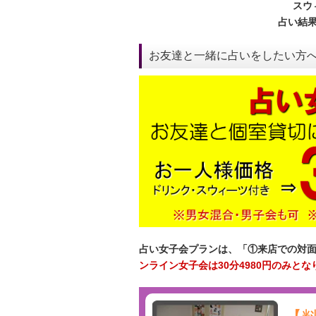
スウ
占い結
お友達と一緒に占いをしたい方
占い女子会プランは、「①来店での対
ンライン女子会は30分4980円のみとな