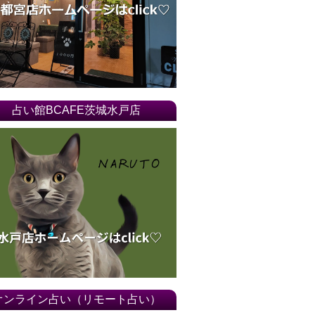
占い館BCAFE茨城水戸店
オンライン占い（リモート占い）