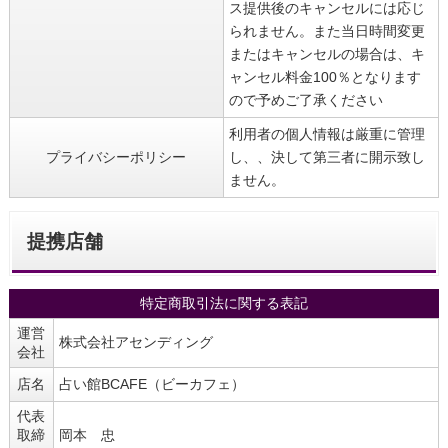
ス提供後のキャンセルには応じ
られません。また当日時間変更
またはキャンセルの場合は、キ
ャンセル料金100％となります
ので予めご了承ください
利用者の個人情報は厳重に管理
プライバシーポリシー
し、、決して第三者に開示致し
ません。
提携店舗
特定商取引法に関する表記
運営
株式会社アセンディング
会社
店名
占い館BCAFE（ビーカフェ）
代表
取締
岡本 忠