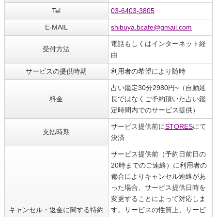
Tel
03-6403-3805
E-MAIL
shibuya.bcafe@gmail.com
電話もしくはインターネット経
受付方法
由
サービスの提供時期
利用者の希望により随時
占い鑑定30分2980円~（自動延
料金
長ではなくご予約頂いた占い鑑
定時間内でのサービス提供）
サービス提供前に
STORES
にて
支払時期
決済
サービス提供前（予約日前日の
20時までのご連絡）に利用者の
都合によりキャンセル連絡があ
った場合、サービス提供日時を
変更することによって対応しま
キャンセル・返金に関する特約
す。サービスの性質上、サービ