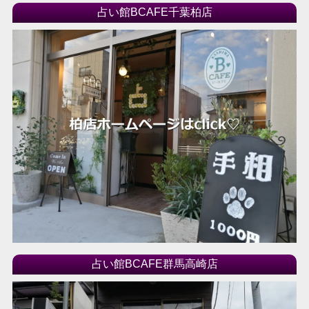
占い館BCAFE千葉柏店
占い館BCAFE群馬高崎店