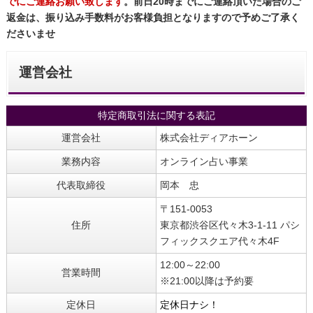
でにご連絡お願い致します
。前日20時までにご連絡頂いた場合のご
返金は、振り込み手数料がお客様負担となりますので予めご了承く
ださいませ
運営会社
特定商取引法に関する表記
運営会社
株式会社ディアホーン
業務内容
オンライン占い事業
代表取締役
岡本 忠
〒151-0053
住所
東京都渋谷区代々木3-1-11 パシ
フィックスクエア代々木4F
12:00～22:00
営業時間
※21:00以降は予約要
定休日
定休日ナシ！