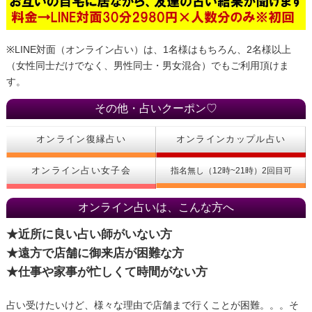
※LINE対面（オンライン占い）は、1名様はもちろん、2名様以上
（女性同士だけでなく、男性同士・男女混合）でもご利用頂けま
す。
その他・占いクーポン♡
オンライン復縁占い
オンラインカップル占い
オンライン占い女子会
指名無し（12時~21時）2回目可
オンライン占いは、こんな方へ
★近所に良い占い師がいない方
★遠方で店舗に御来店が困難な方
★仕事や家事が忙しくて時間がない方
占い受けたいけど、様々な理由で店舗まで行くことが困難。。。そ