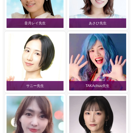
音月レイ先生
あさひ先生
サニー先生
TAKAchuu先生