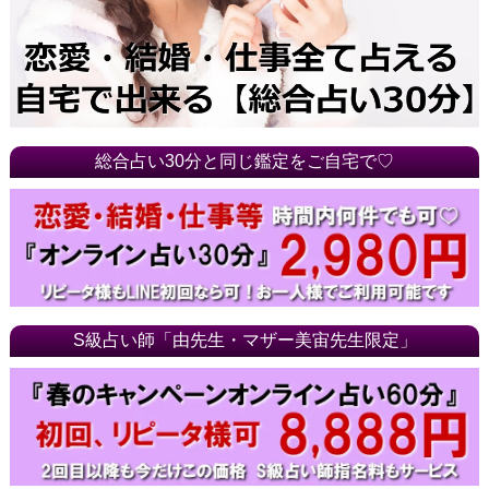
総合占い30分と同じ鑑定をご自宅で♡
S級占い師「由先生・マザー美宙先生限定」