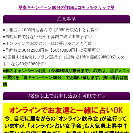
💛春キャンペーン60分の詳細はコチラをクリック💛
注意事項
●手相占い1000円も含んで【2980円税込】とお得♡
●自動延長ではないため予算内で終了出来ます♡
●オンラインでお友達と一緒に受けることも可能♡
●予約時に30分2980円を【60分8888円】に変更可♡
●2回目も指名無しプラン選択で（12時~21時※最終20時30分スター
ト）なら30分2980円♡
●春のキャンペーン利用（令和8年5月末日まで）の方は、必ずメニュ
ー選択を「春キャンペーン60分」でお願い致します。無い場合は無
効
2名様以上でお申し込みも可能です♡