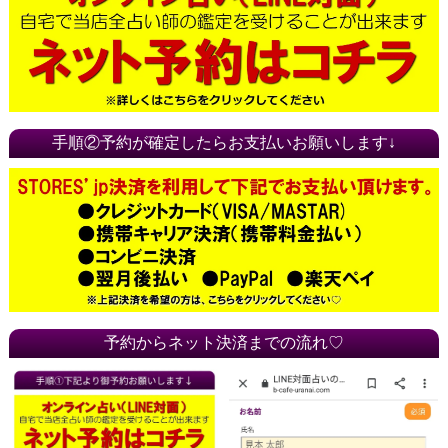
手順②予約が確定したらお支払いお願いします↓
予約からネット決済までの流れ♡