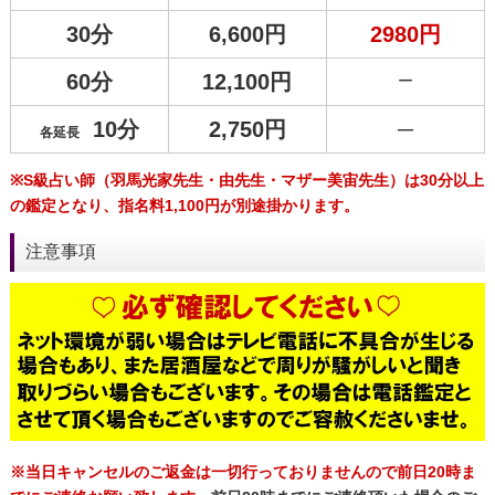
30分
6,600円
2980円
60分
12,100円
ー
10分
2,750円
―
各延長
※S級占い師（羽馬光家先生・由先生・マザー美宙先生）は30分以上
の鑑定となり、指名料1,100円が別途掛かります。
注意事項
※当日キャンセルのご返金は一切行っておりませ
んので前日20時ま