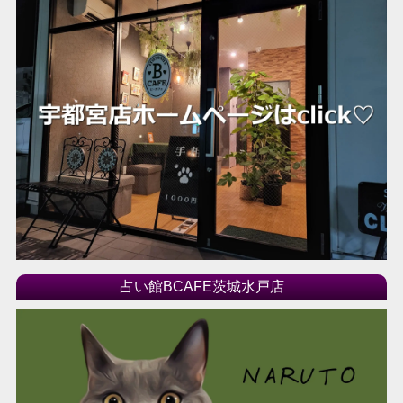
占い館BCAFE茨城水戸店