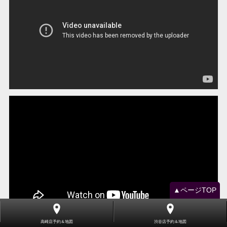
▲ページTOP
高崎店予約＆地図
渋谷店予約＆地図