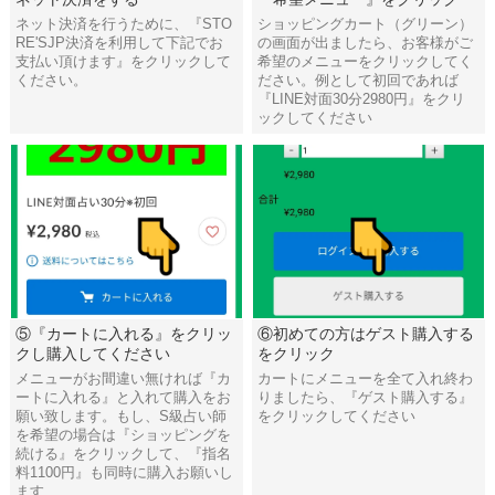
ネット決済を行うために、『STO
ショッピングカート（グリーン）
RE'SJP決済を利用して下記でお
の画面が出ましたら、お客様がご
支払い頂けます』をクリックして
希望のメニューをクリックしてく
ください。
ださい。例として初回であれば
『LINE対面30分2980円』をクリ
ックしてください
⑤『カートに入れる』をクリッ
⑥初めての方はゲスト購入する
クし購入してください
をクリック
メニューがお間違い無ければ『カ
カートにメニューを全て入れ終わ
ートに入れる』と入れて購入をお
りましたら、『ゲスト購入する』
願い致します。もし、S級占い師
をクリックしてください
を希望の場合は『ショッピングを
続ける』をクリックして、『指名
料1100円』も同時に購入お願いし
ます