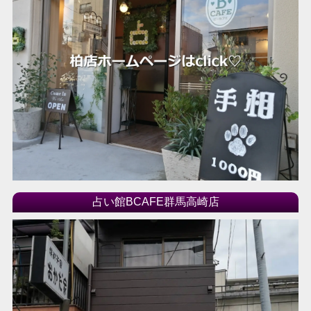
占い館BCAFE群馬高崎店