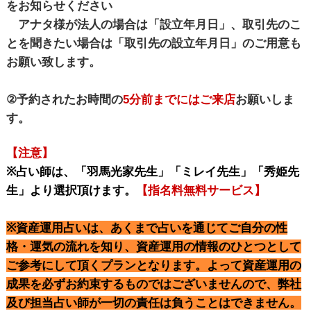
をお知らせください
アナタ様が法人の場合は「設立年月日」、取引先のこ
とを聞きたい場合は「取引先の設立年月日」のご用意も
お願い致します。
②予約されたお時間の
5分前までにはご来店
お願いしま
す。
【注意】
※占い師は、「羽馬光家先生」「ミレイ先生」「秀姫先
生」より選択頂けます。
【指名料無料サービス】
※資産運用占いは、あくまで占いを通じてご自分の性
格・運気の流れを知り、資産運用の情報のひとつとして
ご参考にして頂くプランとなります。よって資産運用の
成果を必ずお約束するものではございませんので、弊社
及び担当占い師が一切の責任は負うことはできません。