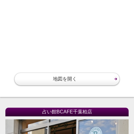
地図を開く
占い館BCAFE千葉柏店