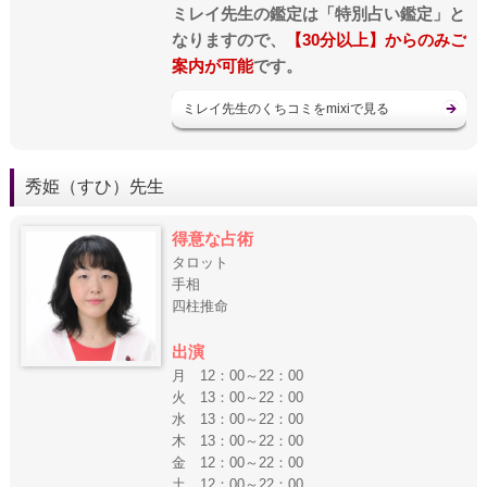
ミレイ先生の鑑定は「特別占い鑑定」と
なりますので、
【30分以上】からのみご
案内が可能
です。
ミレイ先生のくちコミをmixiで見る
秀姫（すひ）先生
得意な占術
タロット
手相
四柱推命
出演
月 12：00～22：00
火 13：00～22：00
水 13：00～22：00
木 13：00～22：00
金 12：00～22：00
土 12：00～22：00