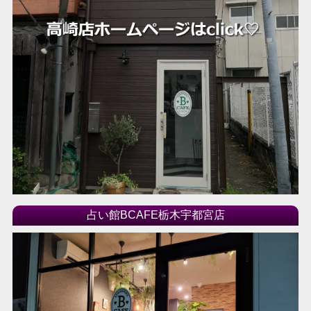
占い館BCAFE栃木宇都宮店