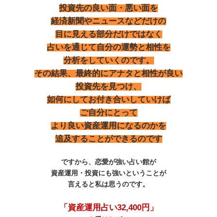
投資先の良い面・悪い面を
経済新聞やニュースなどだけの
目に見える部分だけではなく
占いを通じて自分の運勢と相性を
分析をしていくのです。
その結果、最終的にアナタと相性が良い
投資先を見つけ、
如何にしてお付き合いしていけば
ご自分にとって
より良い資産運用になるのかを
追及することができるのです
ですから、恋愛が強い占い館が
資産運用・投資にも強いということが
言えると私は思うのです。
「資産運用占い32,400円」