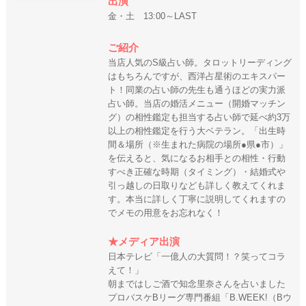
出演
金・土 13:00～LAST
ご紹介
当店人気のS級占い師。タロットリーディング
はもちろんですが、西洋占星術のエキスパー
ト！同業の占い師の先生も通うほどの実力派
占い師。当店の婚活メニュー（開婚マッチン
グ）の相性鑑定も担当する占い師で延べ約3万
以上の相性鑑定を行う大ベテラン。「出生時
間＆場所（※生まれた病院の場所●県●市）」
を伝えると、気になるお相手との相性・行動
すべき正確な時期（タイミング）・結婚式や
引っ越しの日取りなども詳しく教えてくれま
す。本当に詳しく丁寧に説明してくれますの
でメモの用意をお忘れなく！
★メディア出演
日本テレビ「一億人の大質問！？笑ってコラ
えて！」
朝まではしご酒で知念里奈さんを占いました
プロバスケBリーグ専門番組「B.WEEK!（Bウ