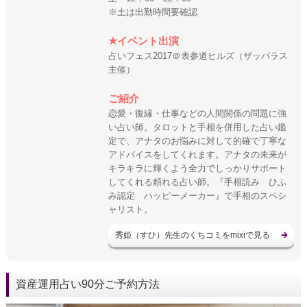
※土は出勤時間要確認
★イベント出演
占いフェス2017＠表参道ヒルズ（ザッパラス
主催）
ご紹介
恋愛・復縁・仕事などの人間関係の問題に強
い占い師。タロットと手相を併用した占い鑑
定で、アナタのお悩みに対して的確で丁寧な
アドバイスをしてくれます。アナタの未来が
キラキラに輝くよう全力でしっかりサポート
してくれる頼れる占い師。『手相読み ひふ
み認定 ハッピーメーカー』で手相のスペシ
ャリスト。
秀姫（すひ）先生のくちコミをmixiで見る
資産運用占い90分ご予約方法