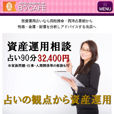
投資運用占いなら四柱推命・西洋占星術から
性格・金運・財運を分析しアドバイスする当店へ