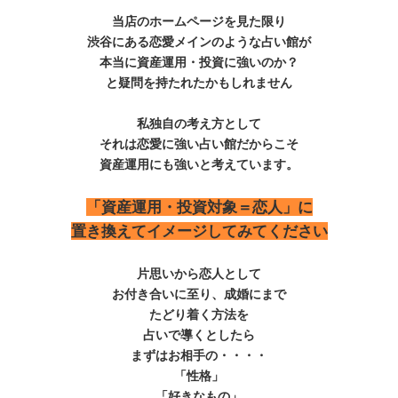
当店のホームページを見た限り
渋谷にある恋愛メインのような占い館が
本当に資産運用・投資に強いのか？
と疑問を持たれたかもしれません
私独自の考え方として
それは恋愛に強い占い館だからこそ
資産運用にも強いと考えています。
「資産運用・投資対象＝恋人」に
置き換えてイメージしてみてください
片思いから恋人として
お付き合いに至り、成婚にまで
たどり着く方法を
占いで導くとしたら
まずはお相手の・・・・
「性格」
「好きなもの」