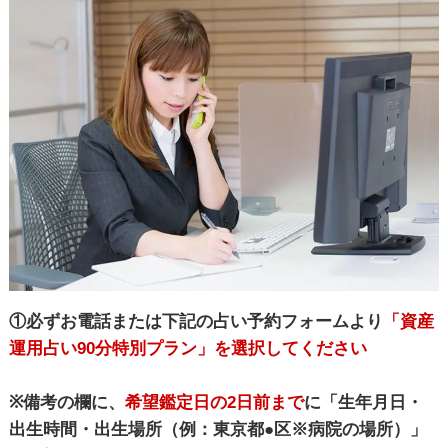
①必ずお電話または下記の占い予約フォームより
「資産
運用占い90分特別プラン」を選択してください
※備考の欄に、
希望鑑定日の2日前まで
に「生年月日・
出生時間・出生場所（例：東京都●区※病院の場所）」