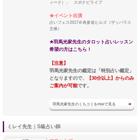
ィーク）」 スポナビライブ
★イベント出演
占いフェス2017＠表参道ヒルズ（ザッパラス
主催）
★羽馬光家先生のタロット占いレッスン
希望の方はこちら！
【注意】
羽馬光家先生の鑑定は「特別占い鑑定」
となりますので、
【30分以上】からのみ
ご案内が可能
です。
羽馬光家先生のくちコミをmixiで見る
ミレイ先生｜S級占い師