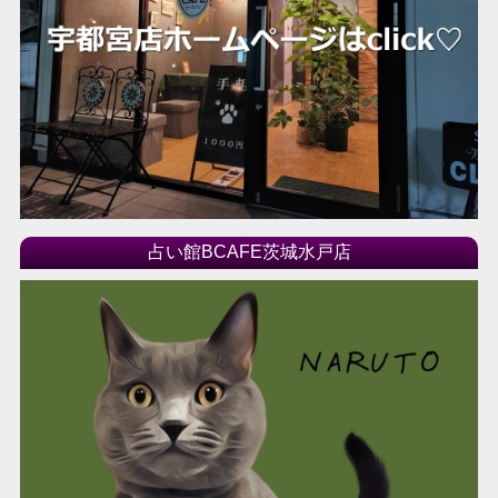
占い館BCAFE茨城水戸店