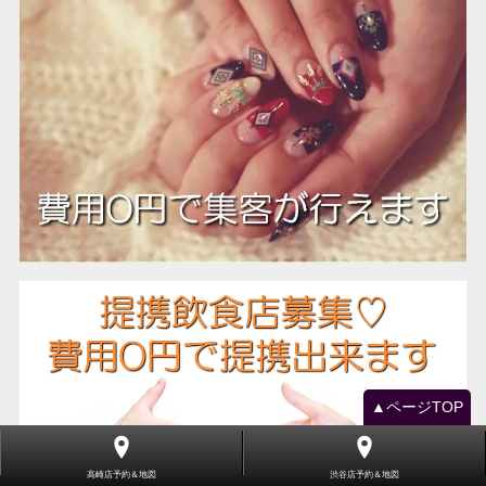
▲ページTOP
高崎店予約＆地図
渋谷店予約＆地図