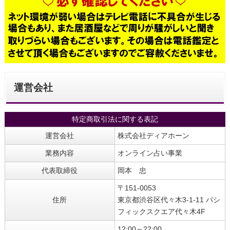
運営会社
特定商取引法に関する表記
運営会社
株式会社ディアホーン
業務内容
オンライン占い事業
代表取締役
岡本 忠
〒151-0053
住所
東京都渋谷区代々木3-1-11 パシ
フィックスクエア代々木4F
12:00～22:00