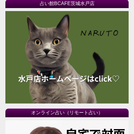
占い館BCAFE茨城水戸店
オンライン占い（リモート占い）