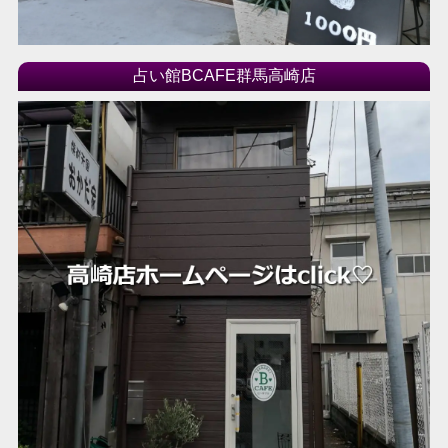
占い館BCAFE群馬高崎店