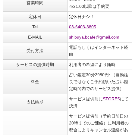
営業時間
※21:00以降は予約要
定休日
定休日ナシ！
Tel
03-6403-3805
E-MAIL
shibuya.bcafe@gmail.com
電話もしくはインターネット経
受付方法
由
サービスの提供時期
利用者の希望により随時
占い鑑定30分2980円~（自動延
料金
長ではなくご予約頂いた占い鑑
定時間内でのサービス提供）
サービス提供前に
STORES
にて
支払時期
決済
サービス提供前（予約日前日の
20時までのご連絡）に利用者の
都合によりキャンセル連絡があ