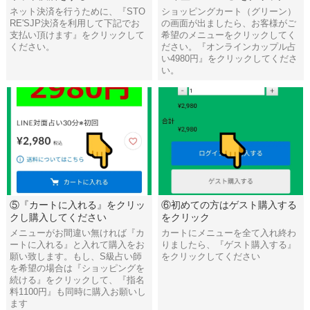
ネット決済を行うために、『STO
ショッピングカート（グリーン）
RE'SJP決済を利用して下記でお
の画面が出ましたら、お客様がご
支払い頂けます』をクリックして
希望のメニューをクリックしてく
ください。
ださい。『オンラインカップル占
い4980円』をクリックしてくださ
い。
⑤『カートに入れる』をクリッ
⑥初めての方はゲスト購入する
クし購入してください
をクリック
メニューがお間違い無ければ『カ
カートにメニューを全て入れ終わ
ートに入れる』と入れて購入をお
りましたら、『ゲスト購入する』
願い致します。もし、S級占い師
をクリックしてください
を希望の場合は『ショッピングを
続ける』をクリックして、『指名
料1100円』も同時に購入お願いし
ます