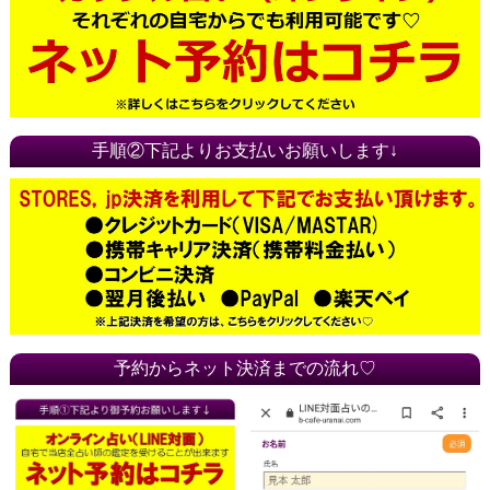
手順②下記よりお支払いお願いします↓
予約からネット決済までの流れ♡