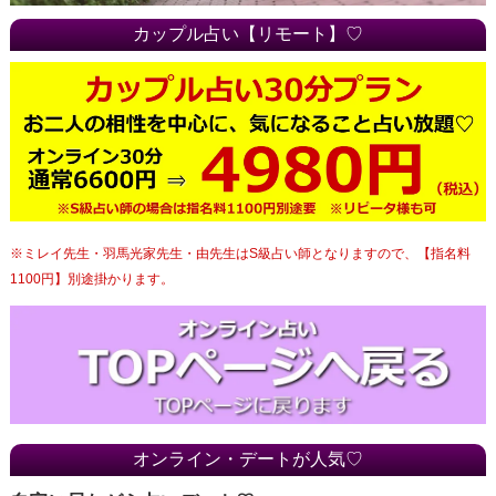
カップル占い【リモート】♡
※ミレイ先生・羽馬光家先生・由先生はS級占い師となりますので、【指名料
1100円】別途掛かります。
オンライン・デートが人気♡