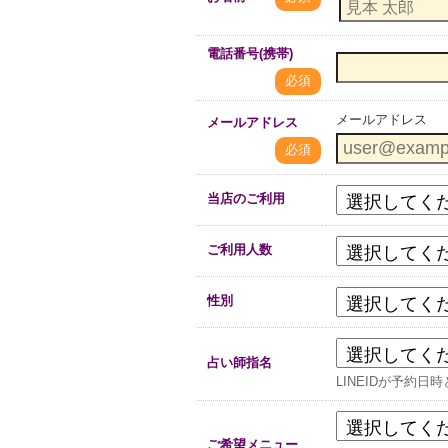
電話番号(携帯)
必須
メールアドレス
メールアドレス
必須
当店のご利用
ご利用人数
性別
占い師指名
LINEIDが予約
ご希望メニュー