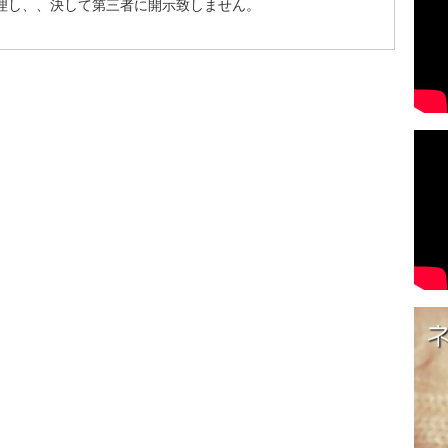
理し、、決して第三者に開示致しません。