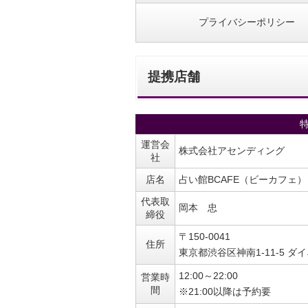
プライバシーポリシー
提携店舗
運営会
株式会社アセンディング
社
店名
占い館BCAFE（ビーカフェ）
代表取
岡本 忠
締役
〒150-0041
住所
東京都渋谷区神南1-11-5 ダ
12:00～22:00
営業時
間
※21:00以降は予約要