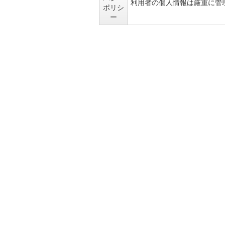
利用者の個人情報は厳重に管
ポリシ
ー