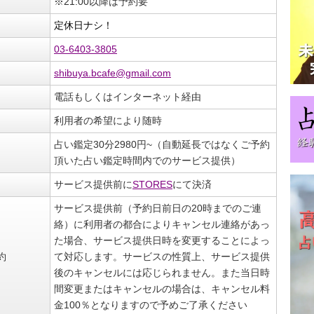
※21:00以降は予約要
定休日ナシ！
03-6403-3805
shibuya.bcafe@gmail.com
電話もしくはインターネット経由
利用者の希望により随時
占い鑑定30分2980円~（自動延長ではなくご予約
頂いた占い鑑定時間内でのサービス提供）
サービス提供前に
STORES
にて決済
サービス提供前（予約日前日の20時までのご連
絡）に利用者の都合によりキャンセル連絡があっ
た場合、サービス提供日時を変更することによっ
約
て対応します。サービスの性質上、サービス提供
後のキャンセルには応じられません。また当日時
間変更またはキャンセルの場合は、キャンセル料
金100％となりますので予めご了承ください