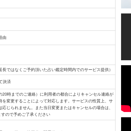
経由
自動延長ではなくご予約頂いた占い鑑定時間内でのサービス提供）
て決済
の20時までのご連絡）に利用者の都合によりキャンセル連絡が
時を変更することによって対応します。サービスの性質上、サ
は応じられません。また当日変更またはキャンセルの場合は、
ますので予めご了承ください