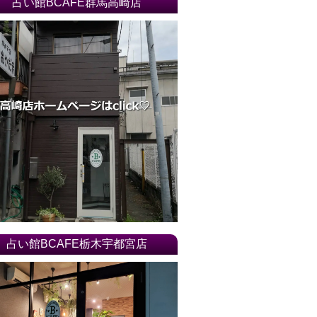
占い館BCAFE群馬高崎店
占い館BCAFE栃木宇都宮店