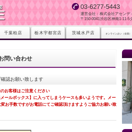
03-6277-5443
運営会社：株式会社アセンデ
〒150-0041渋谷区神南1-11
千葉柏店
栃木宇都宮店
茨城水戸店
オンライン占い（全国）
お問い合わせ
ず確認お願い致します
望のお客様はご注意ください
惑メールボックス】に入ってしまうケースも多いようです。メー
大変お手数ですがお電話にてご確認頂けますようご協力お願い致