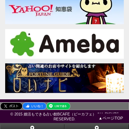
© 2015 婚活もできる占い館BCAFE（ビーカフェ） ALL RIGHTS
▲ページTOP
RESERVED.