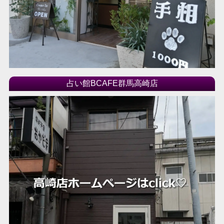
占い館BCAFE群馬高崎店