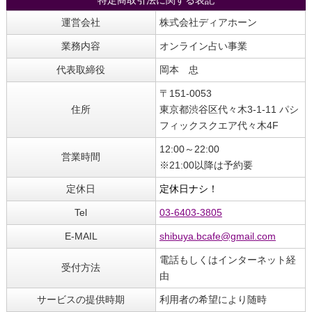
運営会社
株式会社ディアホーン
業務内容
オンライン占い事業
代表取締役
岡本 忠
〒151-0053
住所
東京都渋谷区代々木3-1-11 パシ
フィックスクエア代々木4F
12:00～22:00
営業時間
※21:00以降は予約要
定休日
定休日ナシ！
Tel
03-6403-3805
E-MAIL
shibuya.bcafe@gmail.com
電話もしくはインターネット経
受付方法
由
サービスの提供時期
利用者の希望により随時