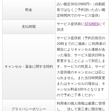
占い鑑定30分2980円~（自動延
料金
長ではなくご予約頂いた占い鑑
定時間内でのサービス提供）
サービス提供前に
STORES
にて
支払時期
決済
サービス提供前（予約日前日の
20時までのご連絡）に利用者の
都合によりキャンセル連絡があ
った場合、サービス提供日時を
変更することによって対応しま
キャンセル・返金に関する特約
す。サービスの性質上、サービ
ス提供後のキャンセルには応じ
られません。また当日時間変更
またはキャンセルの場合は、キ
ャンセル料金100％となります
ので予めご了承ください
利用者の個人情報は厳重に管理
プライバシーポリシー
し、、決して第三者に開示致し