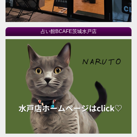
占い館BCAFE茨城水戸店