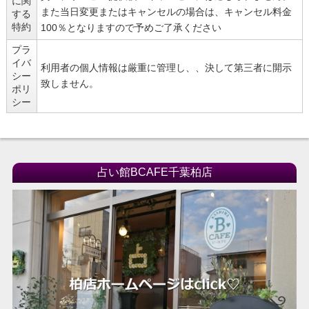
に関
また当日変更またはキャンセルの場合は、キャンセル料金
する
特約
100％となりますので予めご了承ください
プラ
イバ
利用者の個人情報は厳重に管理し、、決して第三者に開示
シー
致しません。
ポリ
シー
占い館BCAFE千葉柏店