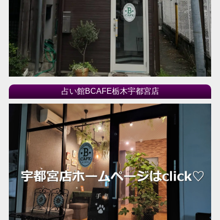
占い館BCAFE栃木宇都宮店