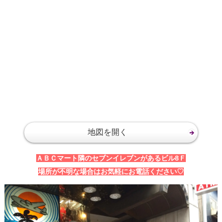
地図を開く
ＡＢＣマート隣のセブンイレブンがあるビル8Ｆ
場所が不明な場合はお気軽にお電話ください♡