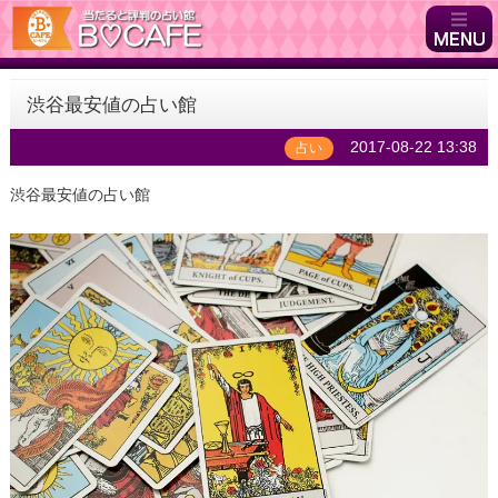
渋谷最安値の占い館
2017-08-22 13:38
占い
渋谷最安値の占い館