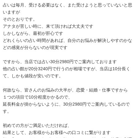
占いは毎月、受ける必要はなく、また受けようと思っていないと思
いますが
そのとおりです。
アナタが苦しい時に、来て頂ければ大丈夫です
しかしながら、最初が肝心です
どれくらいの占い時間があれば、自分のお悩みが解決しやすのかな
どの感覚が分らないのが現実です
ですから、当店では占い30分2980円でご案内しております
他の占い館が20分3240円で行うのが相場ですが、当店は10分長く
て、しかも値段が安いのです。
何故なら、皆さんのお悩みの大半が、恋愛・結婚・仕事ですから
１つの項目で10分程度かかるので、
延長料金が掛からないように、30分2980円でご案内しているので
す。
初めての方がご満足いただければ、
結果として、お客様からお客様への口コミに繋がります