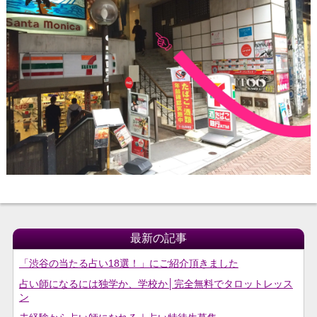
最新の記事
「渋谷の当たる占い18選！」にご紹介頂きました
占い師になるには独学か、学校か│完全無料でタロットレッス
ン