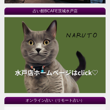
占い館BCAFE茨城水戸店
オンライン占い（リモート占い）