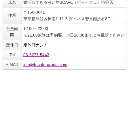
店名
婚活もできる占い館BCAFE（ビーカフェ）渋谷店
〒150-0041
住所
東京都渋谷区神南1-11-5 ダイネス壱番館渋谷8F
12:00～22:00
営業時
間
※21:00以降は予約要。当日20:30までにお電話ください
定休日
定休日ナシ！
Tel
03-6277-5443
E-MAIL
info@b-cafe-uranai.com