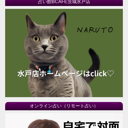
占い館BCAFE茨城水戸店
オンライン占い（リモート占い）