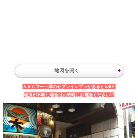
地図を開く
ＡＢＣマート隣のセブンイレブンがあるビル8Ｆ
場所が不明な場合はお気軽にお電話ください♡