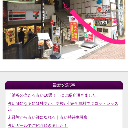
最新の記事
「渋谷の当たる占い18選！」にご紹介頂きました
占い師になるには独学か、学校か│完全無料でタロットレッス
ン
未経験から占い師になれる｜占い特待生募集
占いガールでご紹介頂きました！