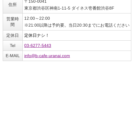
〒150-0041
住所
東京都渋谷区神南1-11-5 ダイネス壱番館渋谷8F
12:00～22:00
営業時
間
※21:00以降は予約要。当日20:30までにお電話ください
定休日
定休日ナシ！
Tel
03-6277-5443
E-MAIL
info@b-cafe-uranai.com