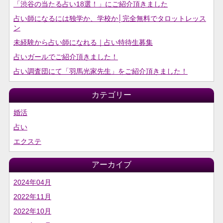
「渋谷の当たる占い18選！」にご紹介頂きました
占い師になるには独学か、学校か│完全無料でタロットレッス
ン
未経験から占い師になれる｜占い特待生募集
占いガールでご紹介頂きました！
占い調査団にて「羽馬光家先生」をご紹介頂きました！
カテゴリー
婚活
占い
エクステ
アーカイブ
2024年04月
2022年11月
2022年10月