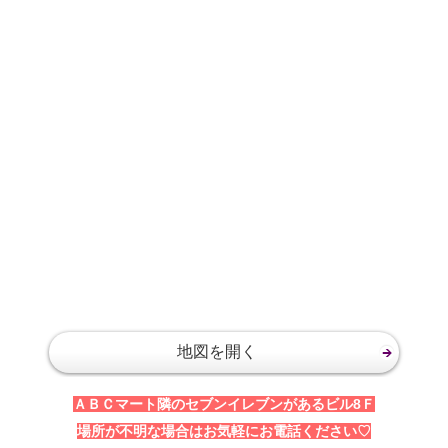
地図を開く
ＡＢＣマート隣のセブンイレブンがあるビル8Ｆ
場所が不明な場合はお気軽にお電話ください♡