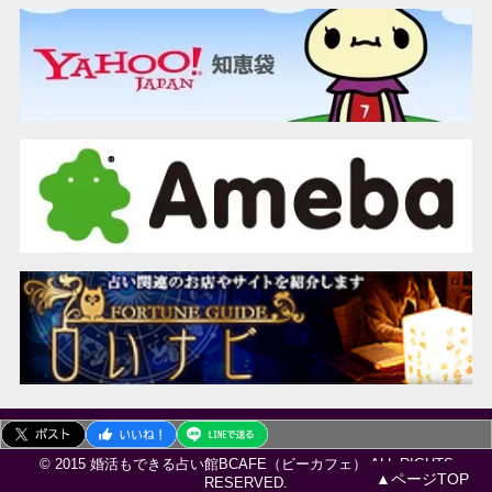
© 2015 婚活もできる占い館BCAFE（ビーカフェ） ALL RIGHTS
▲ページTOP
RESERVED.