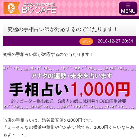
究極の手相占い師が対応するので当たります！
2016-12-27 20:34
占い
究極の手相占い師が対応するので当たります！
当店の手相占いは、渋谷最安値の1000円です。
「えーそんなの横浜中華街や他の占い館でも、1000円くらいならあ
るよ・・・」