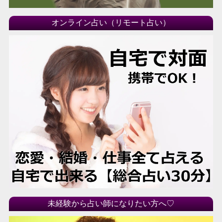
オンライン占い（リモート占い）
未経験から占い師になりたい方へ♡