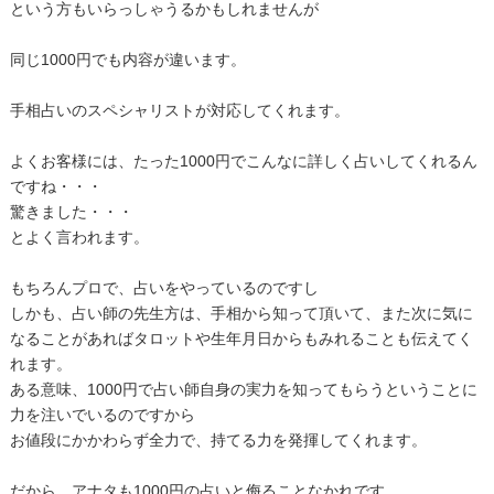
という方もいらっしゃうるかもしれませんが
同じ1000円でも内容が違います。
手相占いのスペシャリストが対応してくれます。
よくお客様には、たった1000円でこんなに詳しく占いしてくれるん
ですね・・・
驚きました・・・
とよく言われます。
もちろんプロで、占いをやっているのですし
しかも、占い師の先生方は、手相から知って頂いて、また次に気に
なることがあればタロットや生年月日からもみれることも伝えてく
れます。
ある意味、1000円で占い師自身の実力を知ってもらうということに
力を注いでいるのですから
お値段にかかわらず全力で、持てる力を発揮してくれます。
だから、アナタも1000円の占いと侮ることなかれです。