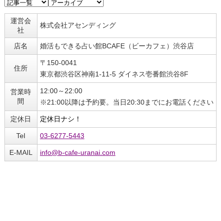
運営会
株式会社アセンディング
社
店名
婚活もできる占い館BCAFE（ビーカフェ）渋谷店
〒150-0041
住所
東京都渋谷区神南1-11-5 ダイネス壱番館渋谷8F
12:00～22:00
営業時
間
※21:00以降は予約要。当日20:30までにお電話ください
定休日
定休日ナシ！
Tel
03-6277-5443
E-MAIL
info@b-cafe-uranai.com