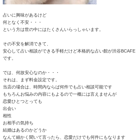
占いに興味があるけど
何となく不安・・・
という方は世の中にはたくさんいらっしゃいます。
その不安を解消できて、
安心して占い相談ができる手軽だけど本格的な占い館が渋谷BCAFE
です。
では、何故安心なのか・・・
それは、まず料金設定です。
当店の場合は、時間内ならば何件でも占い相談可能です
もちろんお悩みの内容にもよるので一概には言えませんが
恋愛ひとつとっても
出会い
相性
お相手の気持ち
結婚はあるのかどうか
なんて細かく聞いて言ったら、恋愛だけでも何件にもなります