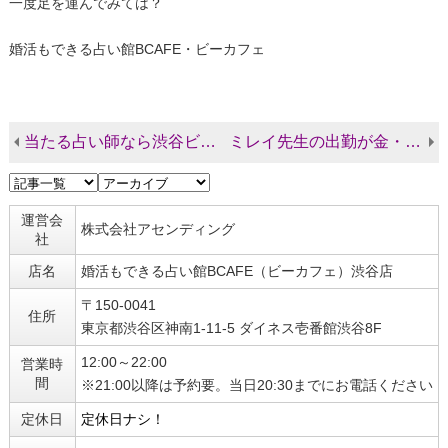
一度足を運んでみては？
婚活もできる占い館BCAFE・ビーカフェ
当たる占い師なら渋谷ビーカフェ
ミレイ先生の出勤が金・日になりました
運営会
株式会社アセンディング
社
店名
婚活もできる占い館BCAFE（ビーカフェ）渋谷店
〒150-0041
住所
東京都渋谷区神南1-11-5 ダイネス壱番館渋谷8F
12:00～22:00
営業時
間
※21:00以降は予約要。当日20:30までにお電話ください
定休日
定休日ナシ！