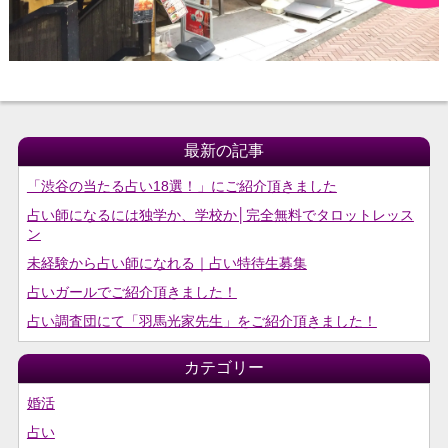
最新の記事
「渋谷の当たる占い18選！」にご紹介頂きました
占い師になるには独学か、学校か│完全無料でタロットレッス
ン
未経験から占い師になれる｜占い特待生募集
占いガールでご紹介頂きました！
占い調査団にて「羽馬光家先生」をご紹介頂きました！
カテゴリー
婚活
占い