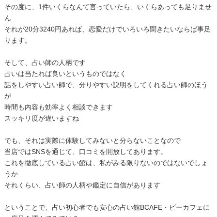
その度に、1件いくらなんて言っていたら、いくらあっても足りませ
ん
それが20分3240円あれば、恋愛だけでいろいろ聞きたいならば事足
ります。
そして、占い師の人柄です
占いは当たれば良いというものではなく
話をしやすい占い師で、分りやすい説明をしてくれる占い師のほう
が
時間も内容も効率よく相談できます
スッキリ度が違いますね
でも、それは実際に体験してみないと分らないことなので
当店ではSNSを通じて、口コミを開放してあります。
これを徹底している占い館は、私がみる限りないのではないでしょ
うか
それくらい、占い師の人柄や鑑定に自信があります
ということで、占い初心者でも安心の占い館BCAFE・ビーカフェに