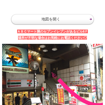
地図を開く
ＡＢＣマート隣のセブンイレブンがあるビル8Ｆ
場所が不明な場合はお気軽にお電話ください♡