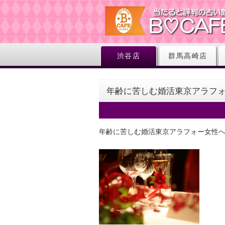
渋谷店
群馬高崎店
年齢に苦しむ婚活東京アラフ
年齢に苦しむ婚活東京アラフォー女性