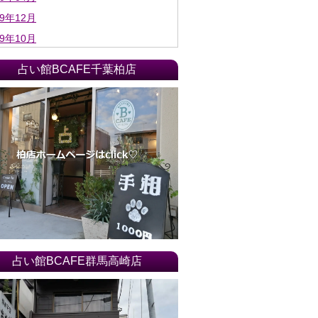
19年12月
19年10月
19年06月
占い館BCAFE千葉柏店
19年04月
19年03月
18年04月
18年03月
18年02月
18年01月
17年12月
17年11月
17年10月
占い館BCAFE群馬高崎店
17年09月
17年08月
17年07月