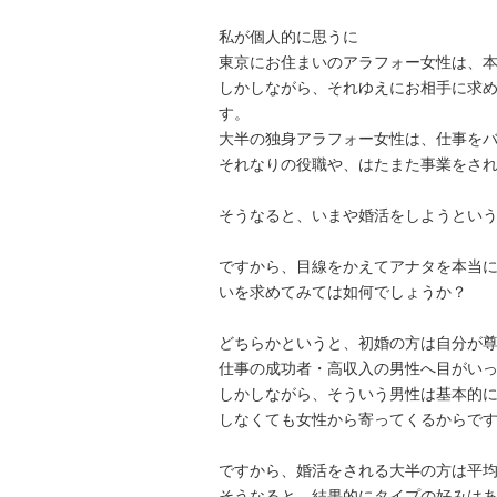
私が個人的に思うに
東京にお住まいのアラフォー女性は、
しかしながら、それゆえにお相手に求
す。
大半の独身アラフォー女性は、仕事を
それなりの役職や、はたまた事業をさ
そうなると、いまや婚活をしようとい
ですから、目線をかえてアナタを本当
いを求めてみては如何でしょうか？
どちらかというと、初婚の方は自分が
仕事の成功者・高収入の男性へ目がい
しかしながら、そういう男性は基本的
しなくても女性から寄ってくるからで
ですから、婚活をされる大半の方は平
そうなると、結果的にタイプの好みは