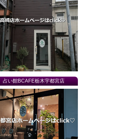
17年06月
17年05月
17年04月
17年03月
17年02月
17年01月
16年12月
16年11月
16年10月
占い館BCAFE栃木宇都宮店
16年09月
16年08月
16年07月
16年06月
16年04月
16年03月
16年02月