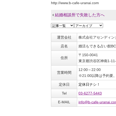
http://www.b-cafe-uranai.com
結婚相談所で失敗した方へ
運営会社
株式会社アセンディン
店名
婚活もできる占い館BC
〒150-0041
住所
東京都渋谷区神南1-11
12:00～22:00
営業時間
※21:00以降は予約要
定休日
定休日ナシ！
Tel
03-6277-5443
E-MAIL
info@b-cafe-uranai.c