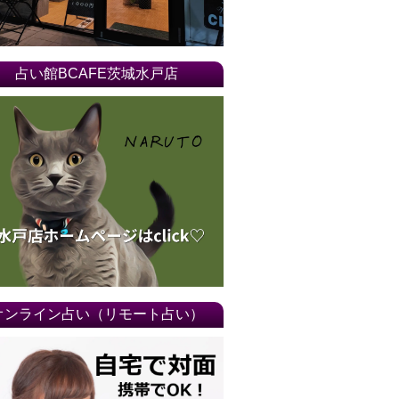
16年01月
15年12月
占い館BCAFE茨城水戸店
15年11月
15年10月
15年09月
15年08月
15年07月
15年06月
15年05月
オンライン占い（リモート占い）