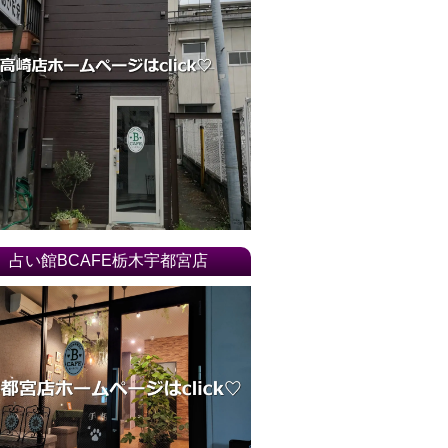
17年06月
17年05月
17年04月
17年03月
17年02月
17年01月
16年12月
16年11月
16年10月
占い館BCAFE栃木宇都宮店
16年09月
16年08月
16年07月
16年06月
16年04月
16年03月
16年02月