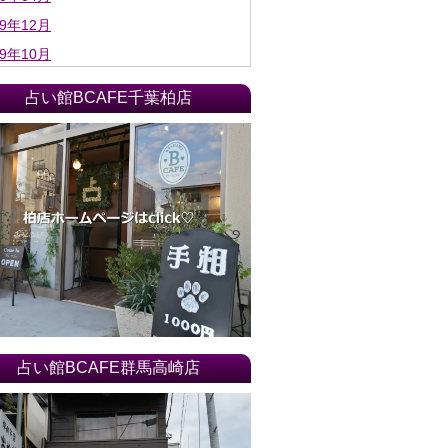
19年12月
19年10月
19年06月
占い館BCAFE千葉柏店
19年04月
19年03月
18年04月
18年03月
18年02月
18年01月
17年12月
17年11月
17年10月
占い館BCAFE群馬高崎店
17年09月
17年08月
17年07月