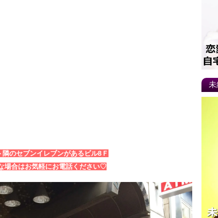
未
ト隣のセブンイレブンがあるビル8Ｆ
な場合はお気軽にお電話ください♡