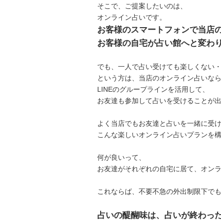
そこで、ご提案したいのは、
オンライン占いです。
お客様のスマートフォンで当店の
お客様の自宅が占い館へと変わ
でも、一人で占い受けても楽しくない
という方は、当店のオンライン占いな
LINEのグループラインを活用して、
お友達も参加して占いを受けることが
よく当店でもお友達と占いを一緒に受
こんな楽しいオンライン占いプランを
何が良いって、
お友達がそれぞれの自宅に居て、オン
これならば、不要不急の外出制限下で
占いの醍醐味は、占いが終わっ