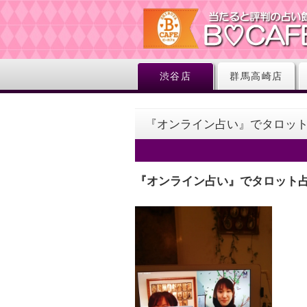
渋谷店
群馬高崎店
『オンライン占い』でタロッ
『オンライン占い』でタロット