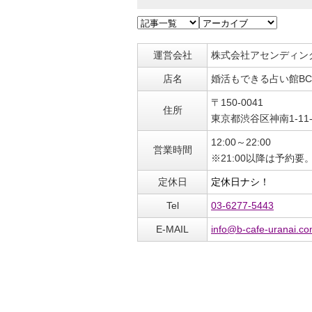
運営会社
株式会社アセンディン
店名
婚活もできる占い館BC
〒150-0041
住所
東京都渋谷区神南1-11
12:00～22:00
営業時間
※21:00以降は予約要
定休日
定休日ナシ！
Tel
03-6277-5443
E-MAIL
info@b-cafe-uranai.c