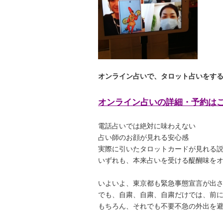
オンライン占いで、タロット占いをす
オンライン占いの詳細・予約は
電話占いでは絶対に味わえない
占い師のお顔が見れる安心感
実際に引いたタロットカードが見れる
いずれも、本来占いを受ける醍醐味を
いよいよ、東京都も緊急事態宣言が出
でも、自粛、自粛、自粛だけでは、前
もちろん、それでも不要不急の外出を