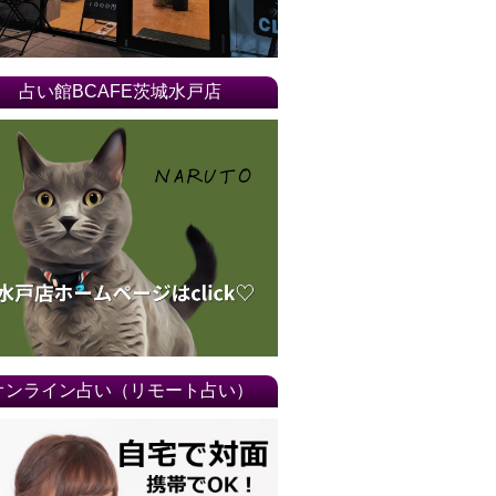
16年01月
15年12月
占い館BCAFE茨城水戸店
15年11月
15年10月
15年09月
15年08月
15年07月
15年06月
15年05月
オンライン占い（リモート占い）